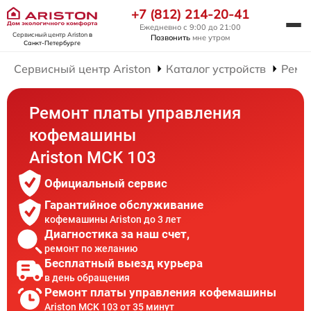
+7 (812) 214-20-41
Ежедневно с 9:00 до 21:00
Сервисный центр Ariston
в
Позвонить
мне утром
Санкт-Петербурге
Сервисный центр Ariston
Каталог устройств
Ремо
Ремонт платы управления
кофемашины
Ariston MCK 103
Официальный сервис
Гарантийное обслуживание
кофемашины Ariston до 3 лет
Диагностика за наш счет,
ремонт по желанию
Бесплатный выезд курьера
в день обращения
Ремонт платы управления кофемашины
Ariston MCK 103 от 35 минут