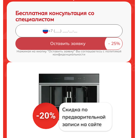
Бесплатная консультация со
специалистом
Оставить заявку
Нажимая на кнопку "Оставить заявку" Вы соглашаетесь c
политикой
конфиденциальности
Скидка по
-20%
предварительной
записи на сайте