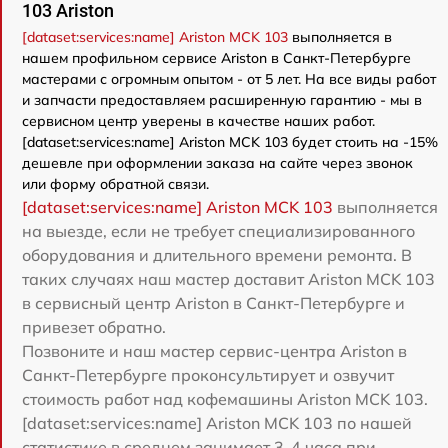
103 Ariston
[dataset:services:name] Ariston MCK 103
выполняется в
нашем профильном сервисе Ariston в Санкт-Петербурге
мастерами с огромным опытом - от 5 лет. На все виды работ
и запчасти предоставляем расширенную гарантию - мы в
сервисном центр уверены в качестве наших работ.
[dataset:services:name] Ariston MCK 103 будет стоить на -15%
дешевле при оформлении заказа на сайте через звонок
или форму обратной связи.
[dataset:services:name] Ariston MCK 103
выполняется
на выезде, если не требует специализированного
оборудования и длительного времени ремонта. В
таких случаях наш мастер доставит Ariston MCK 103
в сервисный центр Ariston в Санкт-Петербурге и
привезет обратно.
Позвоните и наш мастер сервис-центра Ariston в
Санкт-Петербурге проконсультирует и озвучит
стоимость работ над кофемашины Ariston MCK 103.
[dataset:services:name] Ariston MCK 103 по нашей
статистике в среднем занимает 3-4 часа при