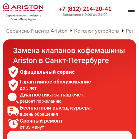
+7 (812) 214-20-41
Ежедневно с 9:00 до 21:00
Сервисный центр Ariston
в
Санкт-Петербурге
Сервисный центр Ariston
Каталог устройств
Ремо
Замена клапанов кофемашины
Ariston в Санкт-Петербурге
Официальный сервис
Гарантийное обслуживание
до 3 лет
Диагностика за наш счет,
ремонт по желанию
Бесплатный выезд курьера
в день обращения
Срочный ремонт
от 35 минут